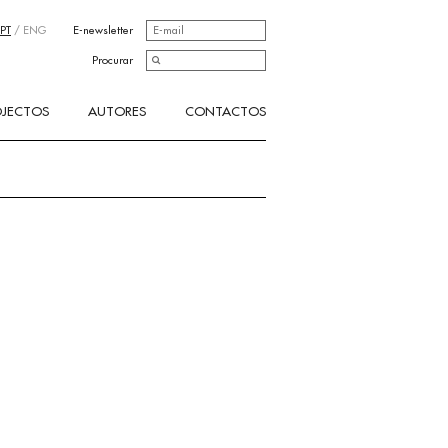
PT
/
ENG
E-newsletter
Procurar
OJECTOS
AUTORES
CONTACTOS