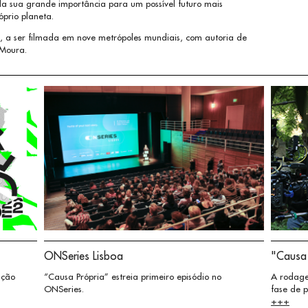
da sua grande importância para um possível futuro mais
prio planeta.
a ser filmada em nove metrópoles mundiais, com autoria de
 Moura.
ONSeries Lisboa
"Causa
ição
“Causa Própria” estreia primeiro episódio no
A rodage
ONSeries.
fase de 
+++