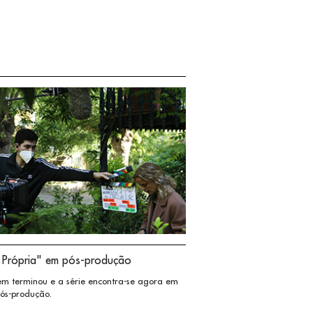
 Própria" em pós-produção
m terminou e a série encontra-se agora em
pós-produção.