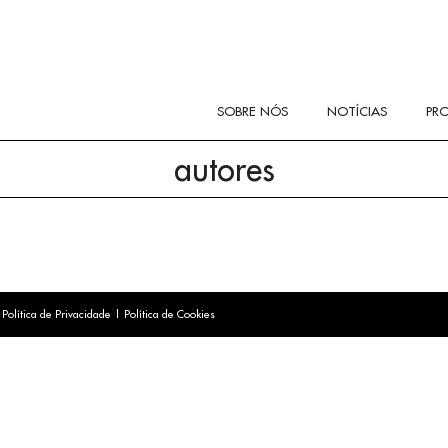
SOBRE NÓS
NOTÍCIAS
PR
autores
|
Política de Privacidade
|
Política de Cookies