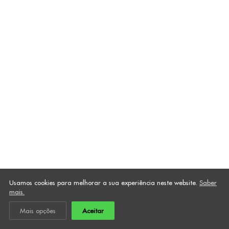
Usamos cookies para melhorar a sua experiência neste website.
Saber
mais.
Mais opções
Aceitar