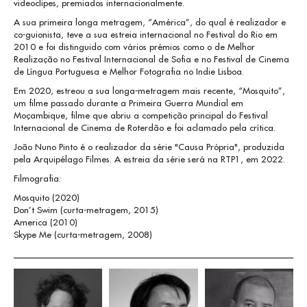
videoclipes, premiados internacionalmente.
A sua primeira longa metragem, “América”, do qual é realizador e
co-guionista, teve a sua estreia internacional no Festival do Rio em
2010 e foi distinguido com vários prémios como o de Melhor
Realização no Festival Internacional de Sofia e no Festival de Cinema
de Língua Portuguesa e Melhor Fotografia no Indie Lisboa.
Em 2020, estreou a sua longa-metragem mais recente, “Mosquito”,
um filme passado durante a Primeira Guerra Mundial em
Moçambique, filme que abriu a competição principal do Festival
Internacional de Cinema de Roterdão e foi aclamado pela crítica.
João Nuno Pinto é o realizador da série "Causa Própria", produzida
pela Arquipélago Filmes. A estreia da série será na RTP1, em 2022.
Filmografia:
Mosquito (2020)
Don’t Swim (curta-metragem, 2015)
America (2010)
Skype Me (curta-metragem, 2008)